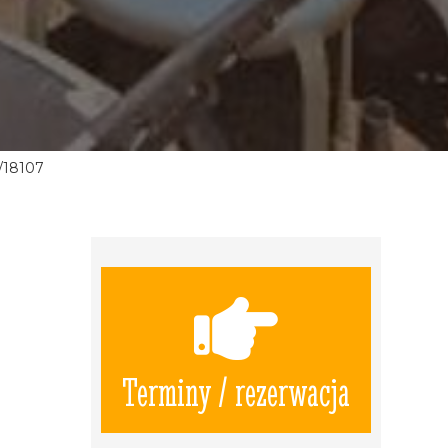
/18107
Terminy / rezerwacja