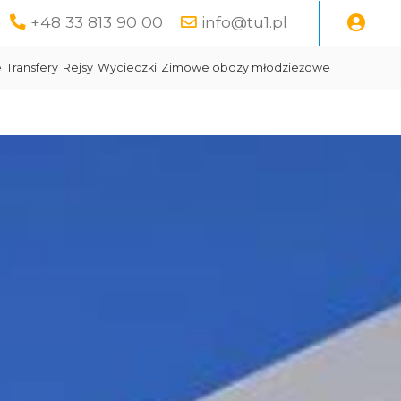
+48 33 813 90 00
info@tu1.pl
e
Transfery
Rejsy
Wycieczki
Zimowe obozy młodzieżowe