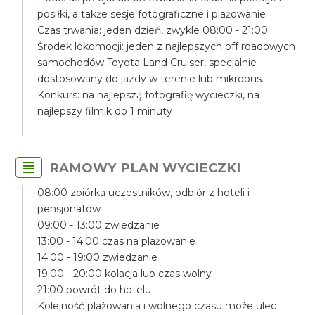
posiłki, a także sesje fotograficzne i plażowanie
Czas trwania: jeden dzień, zwykle 08:00 - 21:00
Środek lokomocji: jeden z najlepszych off roadowych
samochodów Toyota Land Cruiser, specjalnie
dostosowany do jazdy w terenie lub mikrobus.
Konkurs: na najlepszą fotografię wycieczki, na
najlepszy filmik do 1 minuty
RAMOWY PLAN WYCIECZKI
08:00 zbiórka uczestników, odbiór z hoteli i
pensjonatów
09:00 - 13:00 zwiedzanie
13:00 - 14:00 czas na plażowanie
14:00 - 19:00 zwiedzanie
19:00 - 20:00 kolacja lub czas wolny
21:00 powrót do hotelu
Kolejność plażowania i wolnego czasu może ulec