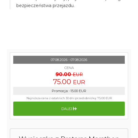
bezpieczeństwa przejazdu.
07.08.2026 - 07.08.2026
CENA
90.00
EUR
75.00
EUR
Promocja
:
-15.00
EUR
Najniższa cena z ostatnich 30 dni przed obniżką:
75.00 EUR
DALEJ