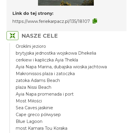
Link do tej strony:
https://www.feriekarpacz.pl/135/18107
NASZE CELE
Oroklini jezioro
brytyjska jednostka wojskowa Dhekelia
cerkiew i kapliczka Ayia Thekla
Ayia Napa Marina, dubajska wioska jachtowa
Makronissos plaża i zatoczka
zatoka Adams Beach
plaża Nissi Beach
Ayia Napa promenada i port
Most Miłości
Sea Caves jaskinie
Cape greco półwysep
Blue Lagoon
most Kamara Tou Koraka