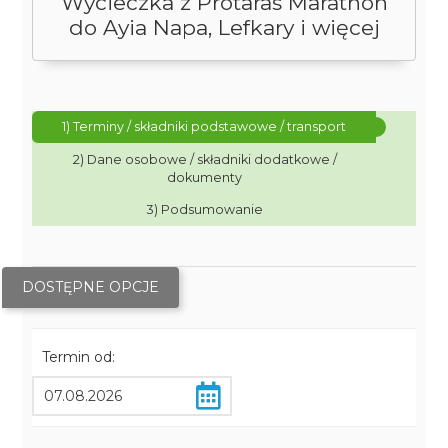
Wycieczka z Protaras Marathon
do Ayia Napa, Lefkary i więcej
1) Terminy / składniki podstawowe / transport
2) Dane osobowe / składniki dodatkowe /
dokumenty
3) Podsumowanie
DOSTĘPNE OPCJE
Termin od: