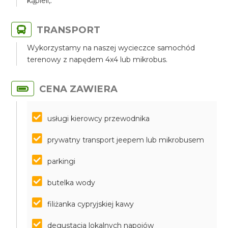
kąpieli,.
TRANSPORT
Wykorzystamy na naszej wycieczce samochód
terenowy z napędem 4x4 lub mikrobus.
CENA ZAWIERA
usługi kierowcy przewodnika
prywatny transport jeepem lub mikrobusem
parkingi
butelka wody
filiżanka cypryjskiej kawy
degustacja lokalnych napojów