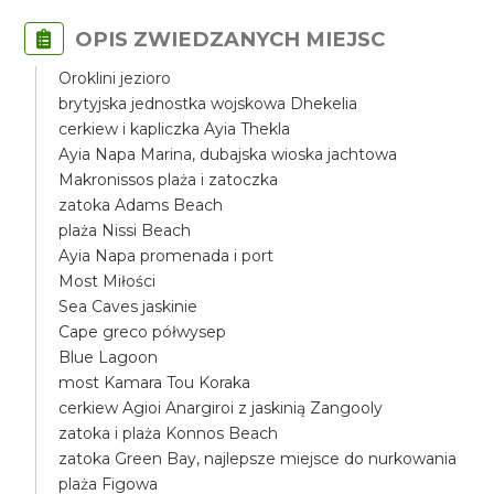
OPIS ZWIEDZANYCH MIEJSC
Oroklini jezioro
brytyjska jednostka wojskowa Dhekelia
cerkiew i kapliczka Ayia Thekla
Ayia Napa Marina, dubajska wioska jachtowa
Makronissos plaża i zatoczka
zatoka Adams Beach
plaża Nissi Beach
Ayia Napa promenada i port
Most Miłości
Sea Caves jaskinie
Cape greco półwysep
Blue Lagoon
most Kamara Tou Koraka
cerkiew Agioi Anargiroi z jaskinią Zangooly
zatoka i plaża Konnos Beach
zatoka Green Bay, najlepsze miejsce do nurkowania
plaża Figowa