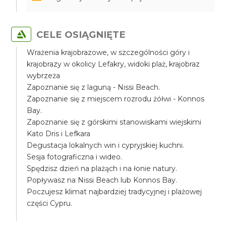
CELE OSIĄGNIĘTE
Wrażenia krajobrazowe, w szczególności góry i
krajobrazy w okolicy Lefakry, widoki plaż, krajobraz
wybrzeża
Zapoznanie się z laguną - Nissi Beach.
Zapoznanie się z miejscem rozrodu żółwi - Konnos
Bay.
Zapoznanie się z górskimi stanowiskami wiejskimi
Kato Dris i Lefkara
Degustacja lokalnych win i cypryjskiej kuchni.
Sesja fotograficzna i wideo.
Spędzisz dzień na plażąch i na łonie natury.
Popływasz na Nissi Beach lub Konnos Bay.
Poczujesz klimat najbardziej tradycyjnej i plażowej
części Cypru.