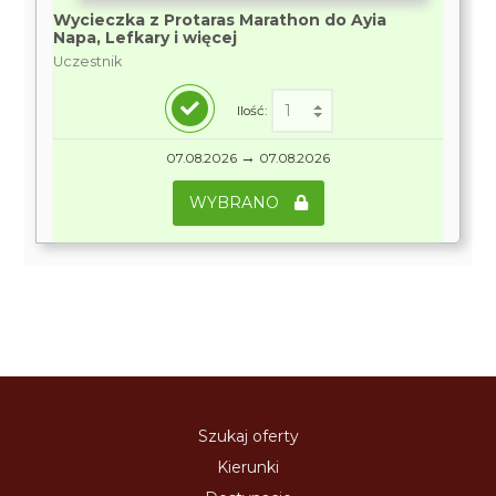
Wycieczka z Protaras Marathon do Ayia
Napa, Lefkary i więcej
Uczestnik
Ilość:
→
07.08.2026
07.08.2026
WYBRANO
Szukaj oferty
Kierunki