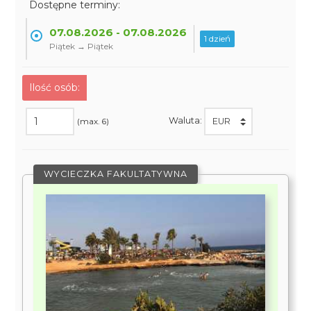
Dostępne terminy:
07.08.2026 - 07.08.2026
1 dzień
Piątek → Piątek
Ilość osób:
Waluta:
(max. 6)
WYCIECZKA FAKULTATYWNA