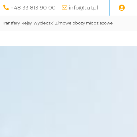
+48 33 813 90 00
info@tu1.pl
e
Transfery
Rejsy
Wycieczki
Zimowe obozy młodzieżowe