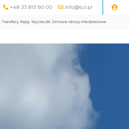
+48 33 813 90 00
info@tu1.pl
e
Transfery
Rejsy
Wycieczki
Zimowe obozy młodzieżowe