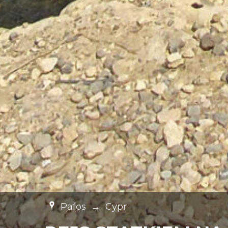
Pafos
→
Cypr