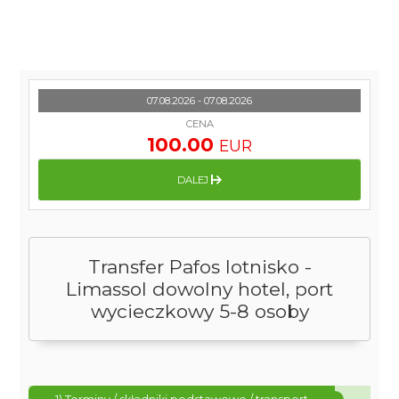
07.08.2026 - 07.08.2026
CENA
100.00
EUR
DALEJ
Transfer Pafos lotnisko -
Limassol dowolny hotel, port
wycieczkowy 5-8 osoby