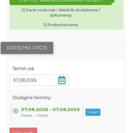
1) Terminy / składniki podstawowe / transport
2) Dane osobowe / składniki dodatkowe /
dokumenty
3) Podsumowanie
DOSTĘPNE OPCJE
Termin od:
Dostępne terminy:
07.08.2026 - 07.08.2026
1 dzień
Piątek → Piątek