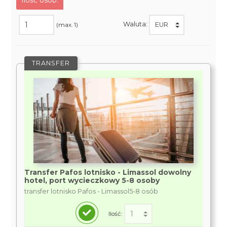
Ilość osób:
Waluta:
(max. 1)
TRANSFER
Transfer Pafos lotnisko - Limassol dowolny
hotel, port wycieczkowy 5-8 osoby
transfer lotnisko Pafos - Limassol5-8 osób
Ilość: