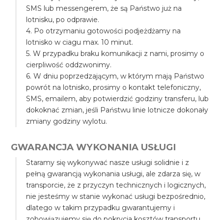
SMS lub messengerem, że są Państwo już na
lotnisku, po odprawie.
4. Po otrzymaniu gotowości podjeżdżamy na
lotnisko w ciagu max. 10 minut.
5. W przypadku braku komunikacji z nami, prosimy o
cierpliwość oddzwonimy.
6. W dniu poprzedzającym, w którym mają Państwo
powrót na lotnisko, prosimy o kontakt telefoniczny,
SMS, emailem, aby potwierdzić godziny transferu, lub
dokoknać zmian, jeśli Państwu linie lotnicze dokonały
zmiany godziny wylotu.
GWARANCJA WYKONANIA USŁUGI
Staramy się wykonywać nasze usługi solidnie i z
pełną gwarancją wykonania usługi, ale zdarza się, w
transporcie, że z przyczyn technicznych i logicznych,
nie jesteśmy w stanie wykonać usługi bezpośrednio,
dlatego w takim przypadku gwarantujemy i
zobowiązujemy się do pokrycia kosztów transportu