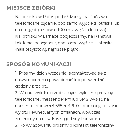
MIEJSCE ZBIÓRKI
Na lotnisku w Pafos podjeżdżamy, na Państwa
telefoniczne żądanie, pod samo wyjście z lotniska lub
na drogę dojazdową (100 m z wejścia lotniska)..
Na lotnisku w Larnace podjeżdżamy, na Państwa
telefoniczne żądanie, pod samo wyjście z lotniska
(hala przylotów), najniższe piętro..
SPOSÓB KOMUNIKACJI
1. Prosimy dzień wcześniej skontaktować się z
naszym biurem i powiadomić lub potwierdzić
godziny przelotu.
2. W dniu wylotu, przed samym wylotem prosimy
telefoniczne, messengerem lub SMS wysłać na
numer telefonu+48 668 414 910, informację o czasie
wylotu i ewnetualnych zmianach, wówczas
zmienimy na nasz koszt godziny transportu.
3. Po wylądowaniu prosimy o kontakt telefoniczny,