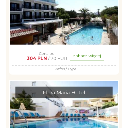
Cena od:
zobacz więcej
304 PLN
/ 70 EUR
Pafos / Cypr
Flora Maria Hotel