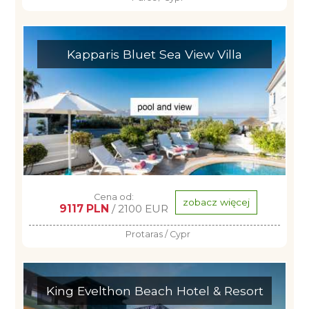
Kapparis Bluet Sea View Villa
Cena od:
zobacz więcej
9117 PLN
/ 2100 EUR
Protaras / Cypr
King Evelthon Beach Hotel & Resort