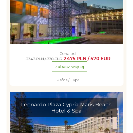
Cena od:
2475 PLN / 570 EUR
3343 PLN / 770 EUR
zobacz więcej
Pafos / Cypr
Leonardo Plaza Cypria Maris Beach
Hotel & Spa