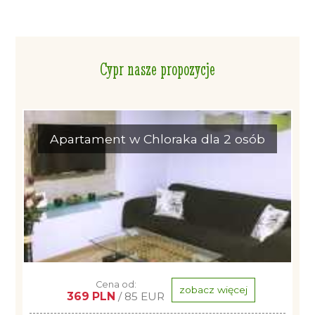
Cypr nasze propozycje
Apartament w Chloraka dla 2 osób
Cena od:
zobacz więcej
369 PLN
/ 85 EUR