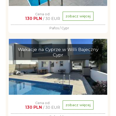
Cena od:
zobacz więcej
130 PLN
/ 30 EUR
Pafos / Cypr
Wakacje na Cyprze w Willi Bajeczny
Cypr
Cena od:
zobacz więcej
130 PLN
/ 30 EUR