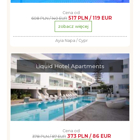
Cena od:
517 PLN / 119 EUR
608 PLN / 140 EUR
zobacz więcej
Ayia Napa / Cypr
Liquid Hotel Apartments
Cena od:
373 PLN / 86 EUR
378 PLN / 87 EUR