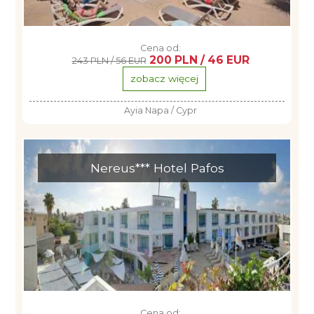
Cena od:
200 PLN / 46 EUR
243 PLN / 56 EUR
zobacz więcej
Ayia Napa / Cypr
Nereus*** Hotel Pafos
Cena od: