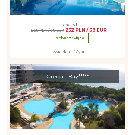
Cena od:
252 PLN / 58 EUR
260 PLN / 60 EUR
zobacz więcej
Ayia Napa / Cypr
Grecian Bay*****