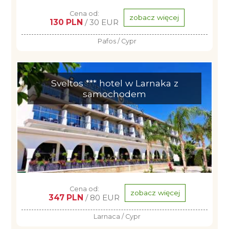
Cena od:
zobacz więcej
130 PLN
/ 30 EUR
Pafos / Cypr
Sveltos *** hotel w Larnaka z
samochodem
Cena od:
zobacz więcej
347 PLN
/ 80 EUR
Larnaca / Cypr