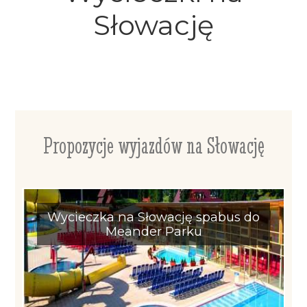
Słowację
Propozycje wyjazdów na Słowację
Wycieczka na Słowację spabus do
Meander Parku