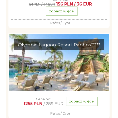
156 PLN / 36 EUR
191 PLN / 44 EUR
zobacz więcej
Pafos / Cypr
Olympic Lagoon Resort Paphos*****
Cena od:
zobacz więcej
1255 PLN
/ 289 EUR
Pafos / Cypr