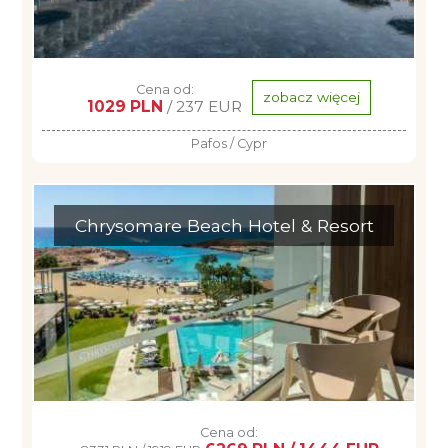
Cena od:
zobacz więcej
1029 PLN
/ 237 EUR
Pafos / Cypr
Chrysomare Beach Hotel & Resort
Cena od: