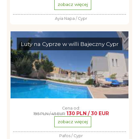
zobacz więcej
Ayia Napa / Cypr
Luty na Cyprze w willi Bajeczny Cypr
Cena od:
130 PLN / 30 EUR
195 PLN / 45 EUR
zobacz więcej
Pafos / Cypr