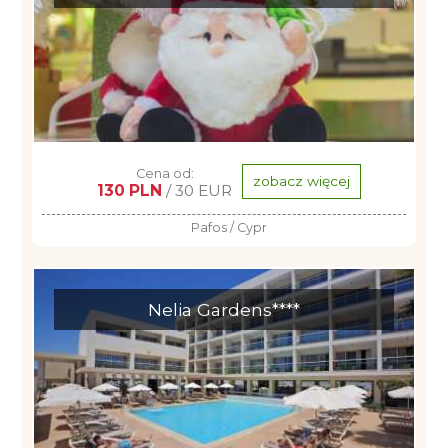
Cena od:
zobacz więcej
130 PLN
/ 30 EUR
Pafos / Cypr
Nelia Gardens****