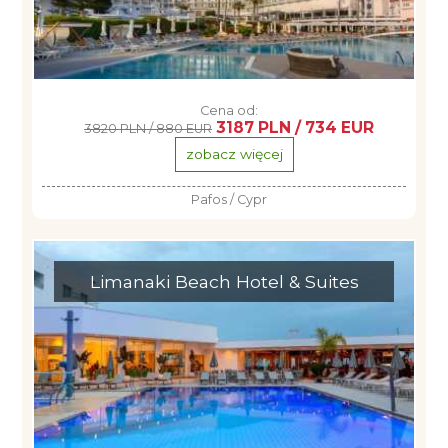
Cena od:
3187 PLN / 734 EUR
3820 PLN / 880 EUR
zobacz więcej
Pafos / Cypr
Limanaki Beach Hotel & Suites